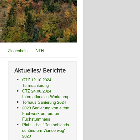
Ziegenhain
NTH
Aktuelles/ Berichte
OTZ 12.10.2024
Turmsanierung
OTZ 24.08.2024
Internationales Workcamp
Torhaus Sanierung 2024
2023 Sanierung von altem
Fachwerk am ersten
Fuchsturmhaus
Platz 1 bei "Deutschlands
schönstem Wanderweg"
2023