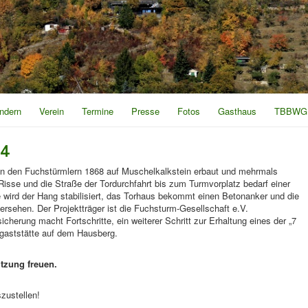
ndern
Verein
Termine
Presse
Fotos
Gasthaus
TBBWG
24
n den Fuchstürmlern 1868 auf Muschelkalkstein erbaut und mehrmals
Risse und die Straße der Tordurchfahrt bis zum Turmvorplatz bedarf einer
 wird der Hang stabilisiert, das Torhaus bekommt einen Betonanker und die
ersehen. Der Projektträger ist die Fuchsturm-Gesellschaft e.V.
icherung macht Fortschritte, ein weiterer Schritt zur Erhaltung eines der „7
gaststätte auf dem Hausberg.
tzung freuen.
zustellen!