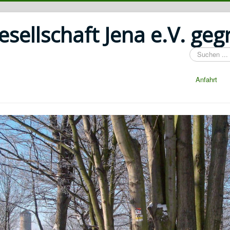
ellschaft Jena e.V. geg
Suchen
...
Anfahrt