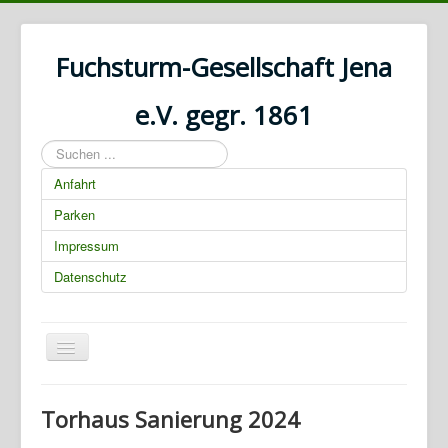
Fuchsturm-Gesellschaft Jena
e.V. gegr. 1861
Suchen
...
Anfahrt
Parken
Impressum
Datenschutz
Navigation
an/aus
01.03.2025 00:00:00
Torhaus Sanierung 2024