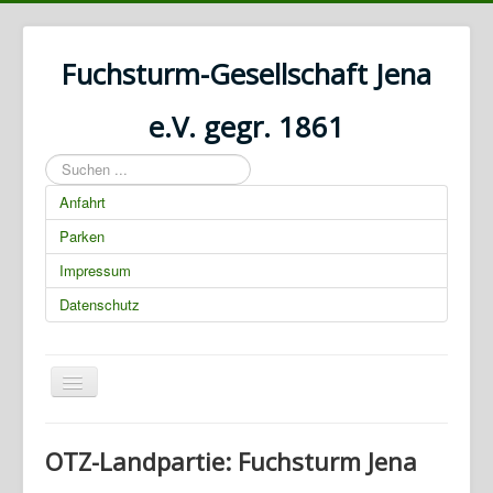
Fuchsturm-Gesellschaft Jena
e.V. gegr. 1861
Suchen
...
Anfahrt
Parken
Impressum
Datenschutz
Navigation
an/aus
01.03.2025 00:00:00
OTZ-Landpartie: Fuchsturm Jena