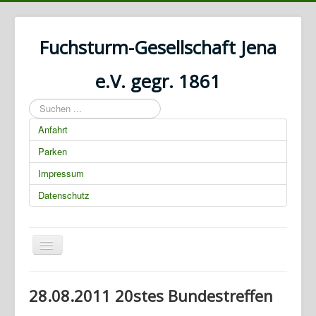
Fuchsturm-Gesellschaft Jena
e.V. gegr. 1861
Suchen
...
Anfahrt
Parken
Impressum
Datenschutz
Navigation
an/aus
28.08.2011 20stes Bundestreffen