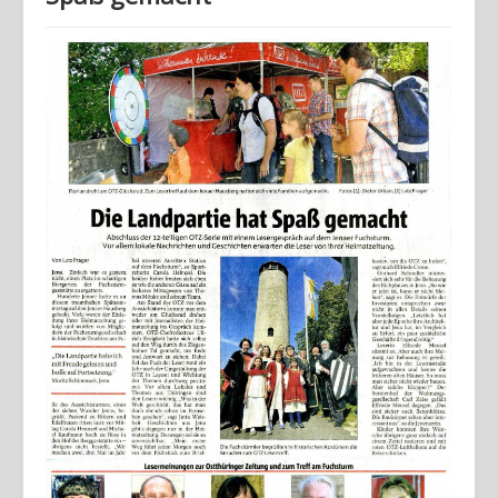
Home
Geschichte
Archiv
Wandern
Verein