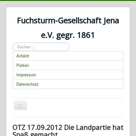
Fuchsturm-Gesellschaft Jena
e.V. gegr. 1861
Suchen
...
Anfahrt
Parken
Impressum
Datenschutz
Navigation
an/aus
01.03.2025 00:00:00
OTZ 17.09.2012 Die Landpartie hat
Spaß gemacht