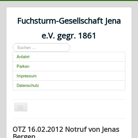
Fuchsturm-Gesellschaft Jena
e.V. gegr. 1861
Suchen
...
Anfahrt
Parken
Impressum
Datenschutz
Navigation
an/aus
01.03.2025 00:00:00
OTZ 16.02.2012 Notruf von Jenas
Bergen