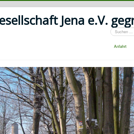
ellschaft Jena e.V. geg
Suchen
...
Anfahrt