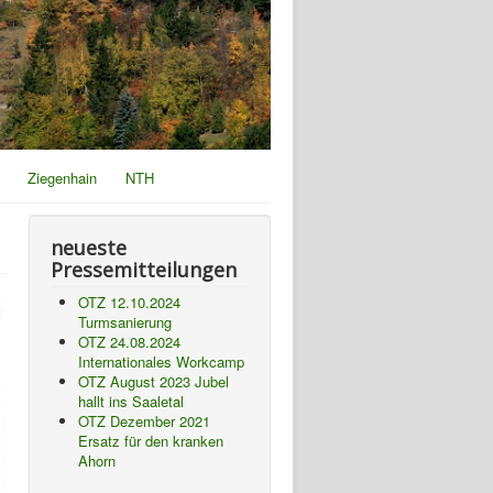
Ziegenhain
NTH
neueste
Pressemitteilungen
OTZ 12.10.2024
Turmsanierung
OTZ 24.08.2024
Internationales Workcamp
OTZ August 2023 Jubel
hallt ins Saaletal
OTZ Dezember 2021
Ersatz für den kranken
Ahorn