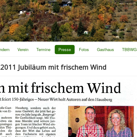
ndern
Verein
Termine
Presse
Fotos
Gasthaus
TBBWG
.2011 Jubiläum mit frischem Wind