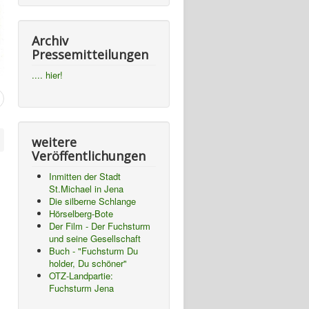
Archiv
Pressemitteilungen
.... hier!
weitere
Veröffentlichungen
Inmitten der Stadt
St.Michael in Jena
Die silberne Schlange
Hörselberg-Bote
Der Film - Der Fuchsturm
und seine Gesellschaft
Buch - "Fuchsturm Du
holder, Du schöner"
OTZ-Landpartie:
Fuchsturm Jena