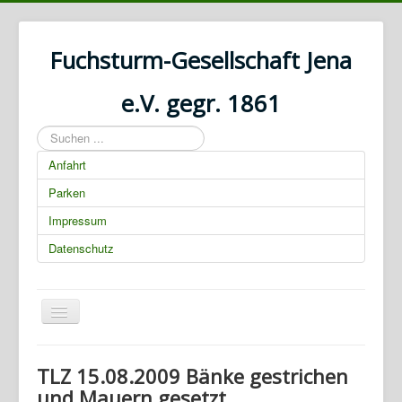
Fuchsturm-Gesellschaft Jena
e.V. gegr. 1861
Suchen
...
Anfahrt
Parken
Impressum
Datenschutz
Navigation
an/aus
01.03.2025 00:00:00
TLZ 15.08.2009 Bänke gestrichen
und Mauern gesetzt