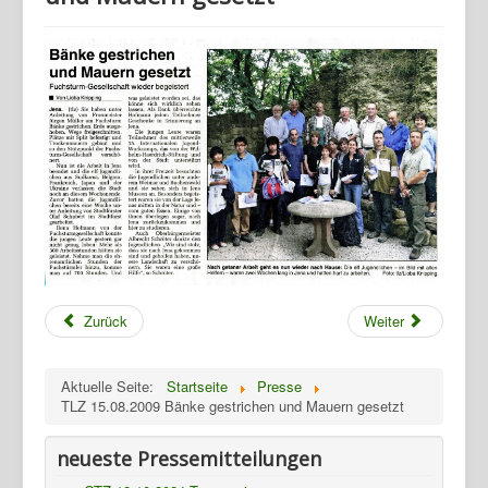
Zurück
Weiter
Home
Geschichte
Aktuelle Seite:
Startseite
Presse
Archiv
TLZ 15.08.2009 Bänke gestrichen und Mauern gesetzt
Wandern
neueste Pressemitteilungen
Verein