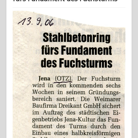
Home
Geschichte
Archiv
Wandern
Verein