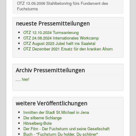
OTZ 13.09.2006 Stahlbetonring fürs Fundament des
Fuchsturms
neueste Pressemitteilungen
OTZ 12.10.2024 Turmsanierung
OTZ 24.08.2024 Internationales Workcamp
OTZ August 2023 Jubel hallt ins Saaletal
OTZ Dezember 2021 Ersatz für den kranken Ahorn
Archiv Pressemitteilungen
.... hier!
weitere Veröffentlichungen
Inmitten der Stadt St.Michael in Jena
Die silberne Schlange
Hörselberg-Bote
Der Film - Der Fuchsturm und seine Gesellschaft
Buch - "Fuchsturm Du holder, Du schöner"