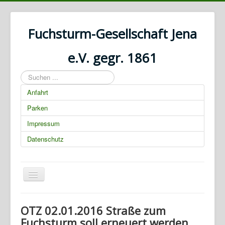
Fuchsturm-Gesellschaft Jena
e.V. gegr. 1861
Suchen
...
Anfahrt
Parken
Impressum
Datenschutz
Navigation
an/aus
01.03.2025 00:00:00
OTZ 02.01.2016 Straße zum
Fuchsturm soll erneuert werden