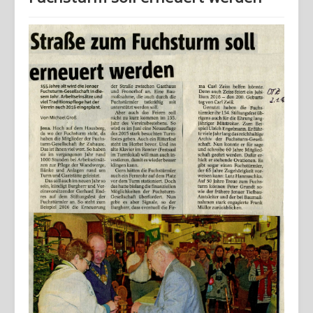
Home
Geschichte
Archiv
Wandern
Verein