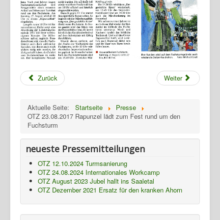
Zurück
Weiter
Aktuelle Seite:
Startseite
Presse
OTZ 23.08.2017 Rapunzel lädt zum Fest rund um den
Fuchsturm
Home
neueste Pressemitteilungen
Geschichte
OTZ 12.10.2024 Turmsanierung
OTZ 24.08.2024 Internationales Workcamp
Archiv
OTZ August 2023 Jubel hallt ins Saaletal
OTZ Dezember 2021 Ersatz für den kranken Ahorn
Wandern
Verein