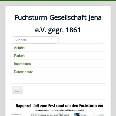
Fuchsturm-Gesellschaft Jena
e.V. gegr. 1861
Suchen
...
Anfahrt
Parken
Impressum
Datenschutz
Navigation
an/aus
01.03.2025 00:00:00