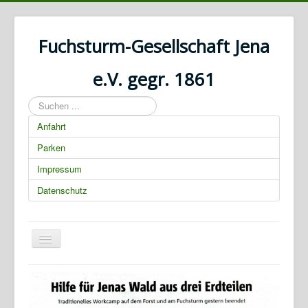
Fuchsturm-Gesellschaft Jena
e.V. gegr. 1861
Suchen
...
Anfahrt
Parken
Impressum
Datenschutz
Navigation
an/aus
01.03.2025 00:00:00