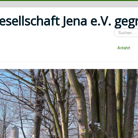
ellschaft Jena e.V. geg
Suchen
...
Anfahrt