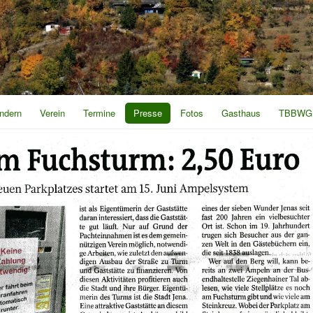
ndern
Verein
Termine
Presse
Fotos
Gasthaus
TBBWG