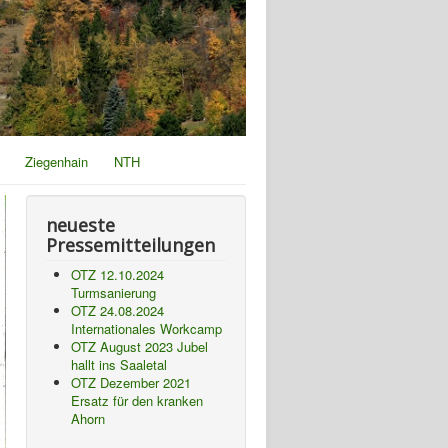
Ziegenhain
NTH
neueste
Pressemitteilungen
OTZ 12.10.2024
Turmsanierung
OTZ 24.08.2024
Internationales Workcamp
OTZ August 2023 Jubel
hallt ins Saaletal
OTZ Dezember 2021
Ersatz für den kranken
Ahorn