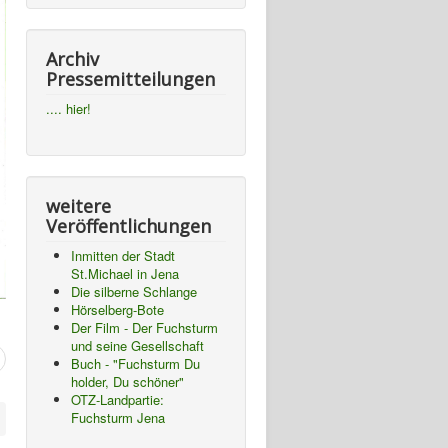
Archiv
Pressemitteilungen
.... hier!
weitere
Veröffentlichungen
Inmitten der Stadt
St.Michael in Jena
Die silberne Schlange
Hörselberg-Bote
Der Film - Der Fuchsturm
und seine Gesellschaft
Buch - "Fuchsturm Du
holder, Du schöner"
OTZ-Landpartie:
Fuchsturm Jena