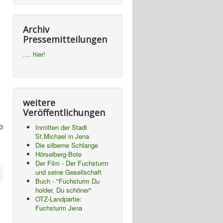
Archiv
Pressemitteilungen
.... hier!
weitere
Veröffentlichungen
3
Inmitten der Stadt
St.Michael in Jena
Die silberne Schlange
Hörselberg-Bote
Der Film - Der Fuchsturm
und seine Gesellschaft
Buch - "Fuchsturm Du
holder, Du schöner"
OTZ-Landpartie:
Fuchsturm Jena