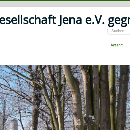
ellschaft Jena e.V. geg
Suchen
...
Anfahrt