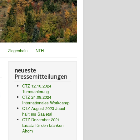
Ziegenhain
NTH
neueste
Pressemitteilungen
OTZ 12.10.2024
Turmsanierung
OTZ 24.08.2024
Internationales Workcamp
OTZ August 2023 Jubel
hallt ins Saaletal
OTZ Dezember 2021
Ersatz für den kranken
Ahorn