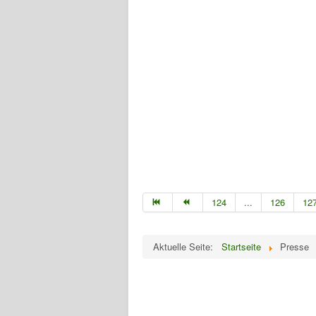
124
...
126
12
Aktuelle Seite:
Startseite
Presse