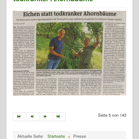
Home
Geschichte
Archiv
Seite 5 von 143
Wandern
Verein
Aktuelle Seite:
Startseite
Presse