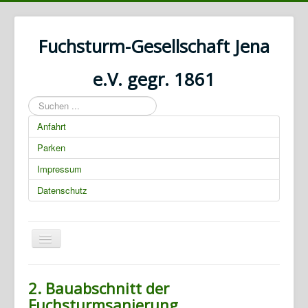
Fuchsturm-Gesellschaft Jena
e.V. gegr. 1861
Suchen
...
Anfahrt
Parken
Impressum
Datenschutz
Navigation
an/aus
01.03.2025 00:00:00
2. Bauabschnitt der
Fuchsturmsanierung