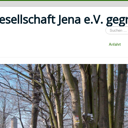
ellschaft Jena e.V. geg
Suchen
...
Anfahrt