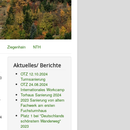
Ziegenhain
NTH
Aktuelles/ Berichte
OTZ 12.10.2024
0
Turmsanierung
OTZ 24.08.2024
Internationales Workcamp
Torhaus Sanierung 2024
.
2023 Sanierung von altem
Fachwerk am ersten
Fuchsturmhaus
Platz 1 bei "Deutschlands
 4
schönstem Wanderweg"
2023