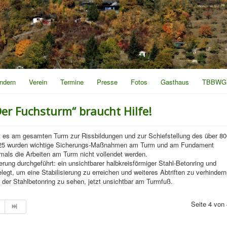
ndern
Verein
Termine
Presse
Fotos
Gasthaus
TBBWG
er Fuchsturm“ braucht Hilfe!
st es am gesamten Turm zur Rissbildungen und zur Schiefstellung des über 80
25 wurden wichtige Sicherungs-Maßnahmen am Turm und am Fundament
als die Arbeiten am Turm nicht vollendet werden.
rung durchgeführt: ein unsichtbarer halbkreisförmiger Stahl-Betonring und
gt, um eine Stabilisierung zu erreichen und weiteres Abtriften zu verhindern
d der Stahlbetonring zu sehen, jetzt unsichtbar am Turmfuß.
Seite 4 von