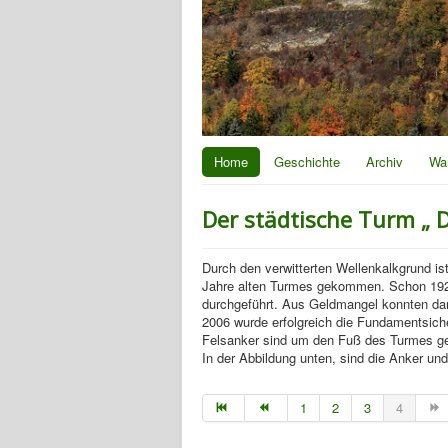
Home
Geschichte
Archiv
Wa
Der städtische Turm „ D
Durch den verwitterten Wellenkalkgrund i
Jahre alten Turmes gekommen. Schon 19
durchgeführt. Aus Geldmangel konnten dam
2006 wurde erfolgreich die Fundamentsiche
Felsanker sind um den Fuß des Turmes gele
In der Abbildung unten, sind die Anker un
1
2
3
4